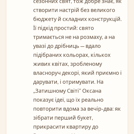
сезонних свят, тож добре знає, як
створити настрій без великого
бюджету й складних конструкцій.
Її підхід простий: свято
тримається не на розмаху, а на
увазі до дрібниць — вдало
підібраних кольорах, кількох
живих квітах, зробленому
власноруч декорі, який приємно і
дарувати, і отримувати. На
„Затишному Світі“ Оксана
показує ідеї, що їх реально
повторити вдома за вечір-два: як
зібрати перший букет,
прикрасити квартиру до