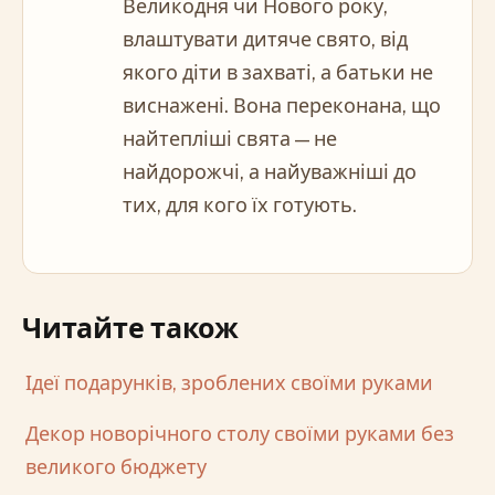
Великодня чи Нового року,
влаштувати дитяче свято, від
якого діти в захваті, а батьки не
виснажені. Вона переконана, що
найтепліші свята — не
найдорожчі, а найуважніші до
тих, для кого їх готують.
Читайте також
Ідеї подарунків, зроблених своїми руками
Декор новорічного столу своїми руками без
великого бюджету