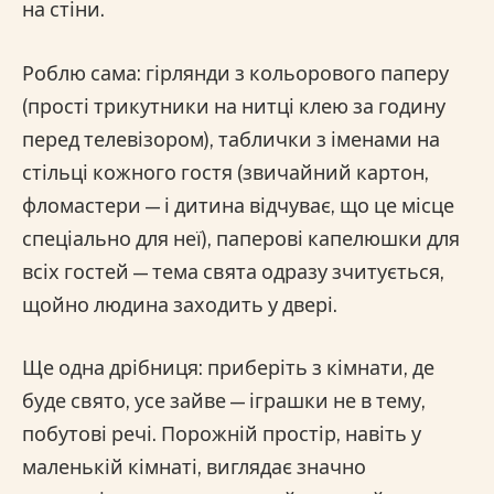
на стіни.
Роблю сама: гірлянди з кольорового паперу
(прості трикутники на нитці клею за годину
перед телевізором), таблички з іменами на
стільці кожного гостя (звичайний картон,
фломастери — і дитина відчуває, що це місце
спеціально для неї), паперові капелюшки для
всіх гостей — тема свята одразу зчитується,
щойно людина заходить у двері.
Ще одна дрібниця: приберіть з кімнати, де
буде свято, усе зайве — іграшки не в тему,
побутові речі. Порожній простір, навіть у
маленькій кімнаті, виглядає значно