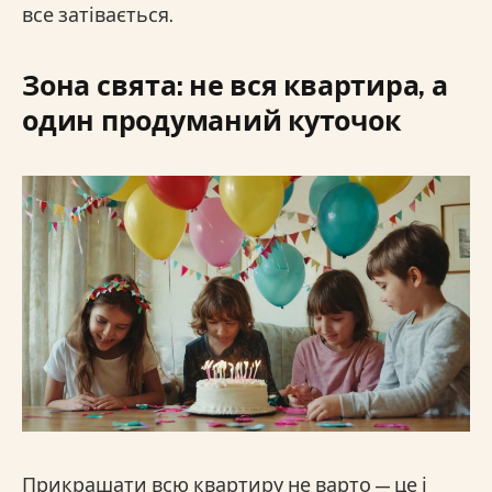
все затівається.
Зона свята: не вся квартира, а
один продуманий куточок
Прикрашати всю квартиру не варто — це і