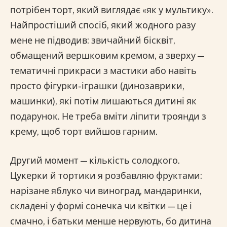
потрібен торт, який виглядає «як у мультику».
Найпростіший спосіб, який жодного разу
мене не підводив: звичайний бісквіт,
обмащений вершковим кремом, а зверху —
тематичні прикраси з мастики або навіть
просто фігурки-іграшки (динозаврики,
машинки), які потім лишаються дитині як
подарунок. Не треба вміти ліпити троянди з
крему, щоб торт вийшов гарним.
Другий момент — кількість солодкого.
Цукерки й тортики я розбавляю фруктами:
нарізане яблуко чи виноград, мандаринки,
складені у формі сонечка чи квітки — це і
смачно, і батьки менше нервують, бо дитина