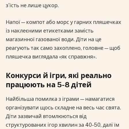
з’їсть не лише цукор.
Напої — компот або морс у гарних пляшечках
із наклеєними етикетками замість
магазинної газованої води. Діти на це
реагують так само захоплено, головне — щоб
пляшечка виглядала «як справжня».
Конкурси й ігри, які реально
працюють на 5-8 дітей
Найбільша помилка з іграми — намагатися
організувати щось складне на весь час свята.
Діти зазвичай втомлюються від
структурованих ігор хвилин за 40-50, далі їм