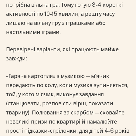
потрібна вільна гра. Тому готую 3-4 короткі
активності по 10-15 хвилин, а решту часу
лишаю на вільну гру з іграшками або
настільними іграми.
Перевірені варіанти, які працюють майже
завжди:
«Гаряча картопля» з музикою — м’ячик
передають по колу, коли музика зупиняється,
той, у кого м’ячик, виконує завдання
(станцювати, розповісти вірш, показати
тварину). Полювання за скарбом — сховайте
невеликі призи по квартирі й намалюйте
прості підказки-стрілочки: для дітей 4-6 років