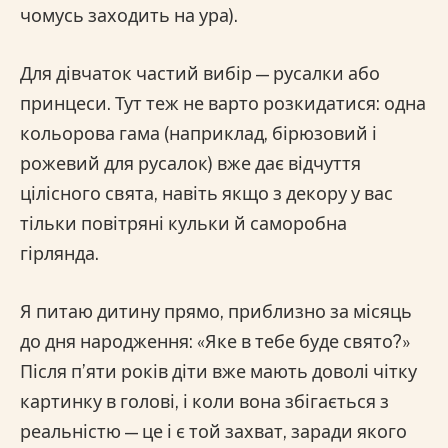
чомусь заходить на ура).
Для дівчаток частий вибір — русалки або
принцеси. Тут теж не варто розкидатися: одна
кольорова гама (наприклад, бірюзовий і
рожевий для русалок) вже дає відчуття
цілісного свята, навіть якщо з декору у вас
тільки повітряні кульки й саморобна
гірлянда.
Я питаю дитину прямо, приблизно за місяць
до дня народження: «Яке в тебе буде свято?»
Після п’яти років діти вже мають доволі чітку
картинку в голові, і коли вона збігається з
реальністю — це і є той захват, заради якого