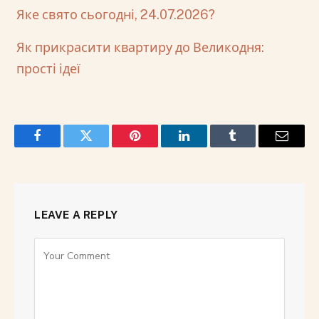
Яке свято сьогодні, 24.07.2026?
Як прикрасити квартиру до Великодня:
прості ідеї
Facebook
Twitter
Pinterest
LinkedIn
Tumblr
Email
LEAVE A REPLY