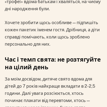
«трофеї» вдома батькам і хваляться, на чиєму
дні народження були.
Хочете зробити щось особливе — підпишіть
кожен пакетик іменем гостя. Дрібниця, а діти
справді помічають, коли щось зроблено
персонально для них.
Час і темп свята: не розтягуйте
на цілий день
За моїм досвідом, дитяче свято вдома для
дітей до 7 років найкраще вкладати в 2-2,5
години. Далі увага розсіюється, хтось
починає плакати від перевтоми, хтось —