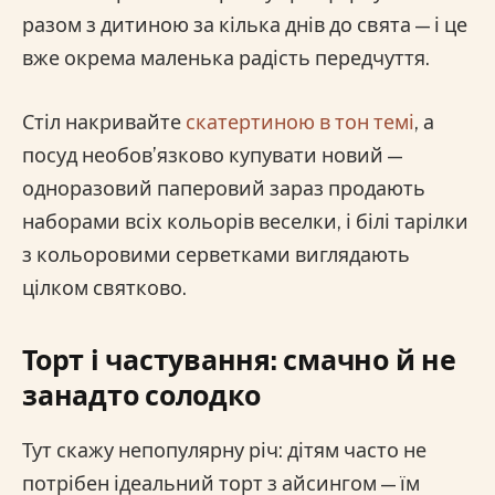
разом з дитиною за кілька днів до свята — і це
вже окрема маленька радість передчуття.
Стіл накривайте
скатертиною в тон темі
, а
посуд необов’язково купувати новий —
одноразовий паперовий зараз продають
наборами всіх кольорів веселки, і білі тарілки
з кольоровими серветками виглядають
цілком святково.
Торт і частування: смачно й не
занадто солодко
Тут скажу непопулярну річ: дітям часто не
потрібен ідеальний торт з айсингом — їм