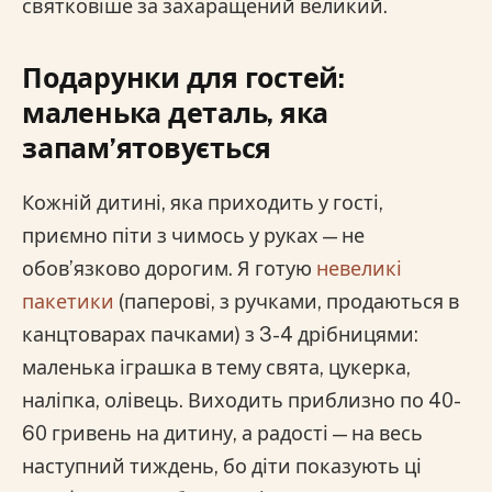
святковіше за захаращений великий.
Подарунки для гостей:
маленька деталь, яка
запам’ятовується
Кожній дитині, яка приходить у гості,
приємно піти з чимось у руках — не
обов’язково дорогим. Я готую
невеликі
пакетики
(паперові, з ручками, продаються в
канцтоварах пачками) з 3-4 дрібницями:
маленька іграшка в тему свята, цукерка,
наліпка, олівець. Виходить приблизно по 40-
60 гривень на дитину, а радості — на весь
наступний тиждень, бо діти показують ці