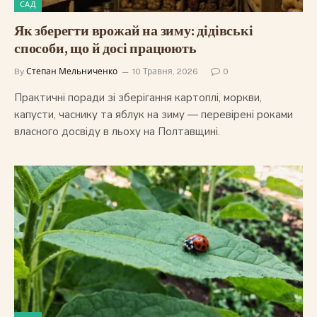
САД
Як зберегти врожай на зиму: дідівські
способи, що й досі працюють
By
Степан Мельниченко
10 Травня, 2026
0
Практичні поради зі зберігання картоплі, моркви,
капусти, часнику та яблук на зиму — перевірені роками
власного досвіду в льоху на Полтавщині.