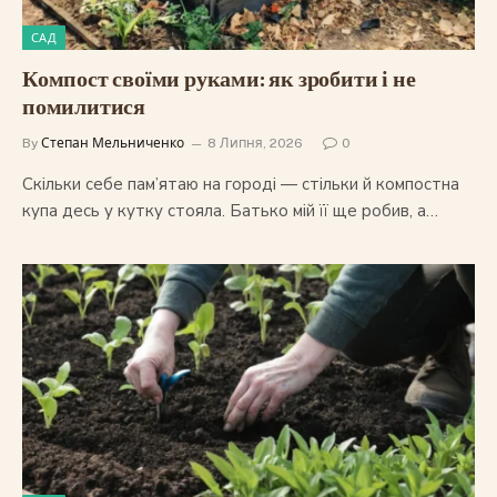
САД
Компост своїми руками: як зробити і не
помилитися
By
Степан Мельниченко
8 Липня, 2026
0
Скільки себе пам’ятаю на городі — стільки й компостна
купа десь у кутку стояла. Батько мій її ще робив, а…