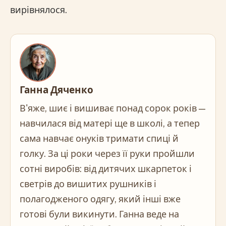
вирівнялося.
Ганна Дяченко
В'яже, шиє і вишиває понад сорок років —
навчилася від матері ще в школі, а тепер
сама навчає онуків тримати спиці й
голку. За ці роки через її руки пройшли
сотні виробів: від дитячих шкарпеток і
светрів до вишитих рушників і
полагодженого одягу, який інші вже
готові були викинути. Ганна веде на