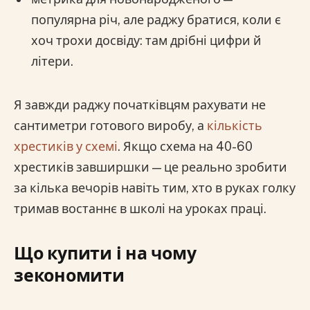
популярна річ, але раджу братися, коли є
хоч трохи досвіду: там дрібні цифри й
літери.
Я завжди раджу початківцям рахувати не
сантиметри готового виробу, а
кількість
хрестиків у схемі
. Якщо схема на 40-60
хрестиків завширшки — це реально зробити
за кілька вечорів навіть тим, хто в руках голку
тримав востаннє в школі на уроках праці.
Що купити і на чому
зекономити