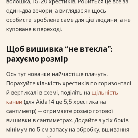
волошка, 15-20 хрестиків. Робиться це все за
один-два вечори, а виглядає як щось
особисте, зроблене саме для цієї людини, а не
куповане в переході.
Щоб вишивка “не втекла”:
рахуємо розмір
Ось тут новачки найчастіше плачуть.
Порахуйте кількість хрестиків по горизонталі
й вертикалі в схемі, поділіть на
щільність
канви
(для Aida 14 це 5,5 хрестика на
сантиметр) — отримаєте розмір готової
вишивки в сантиметрах. Додайте з усіх боків
мінімум по 5 см запасу на обробку, вшивання