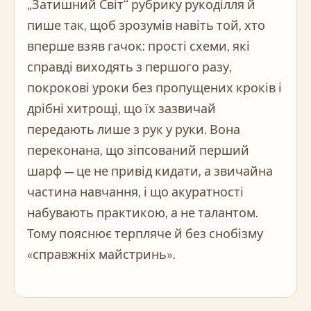
„Затишний Світ“ рубрику рукоділля й
пише так, щоб зрозумів навіть той, хто
вперше взяв гачок: прості схеми, які
справді виходять з першого разу,
покрокові уроки без пропущених кроків і
дрібні хитрощі, що їх зазвичай
передають лише з рук у руки. Вона
переконана, що зіпсований перший
шарф — це не привід кидати, а звичайна
частина навчання, і що акуратності
набувають практикою, а не талантом.
Тому пояснює терпляче й без снобізму
«справжніх майстринь».