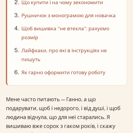
Що купити і на чому зекономити
Рушничок з монограмою для новачка
Щоб вишивка “не втекла”: рахуємо
розмір
Лайфхаки, про які в інструкціях не
пишуть
Як гарно оформити готову роботу
Мене часто питають — Ганно, а що
подарувати, щоб і недорого, і від душі, і щоб
людина відчула, що для неї старались. Я
вишиваю вже сорок з гаком років, і скажу