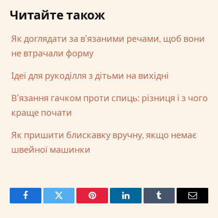
Читайте також
Як доглядати за в’язаними речами, щоб вони
не втрачали форму
Ідеї для рукоділля з дітьми на вихідні
В’язання гачком проти спиць: різниця і з чого
краще почати
Як пришити блискавку вручну, якщо немає
швейної машинки
Facebook
Twitter
Pinterest
LinkedIn
Tumblr
Email