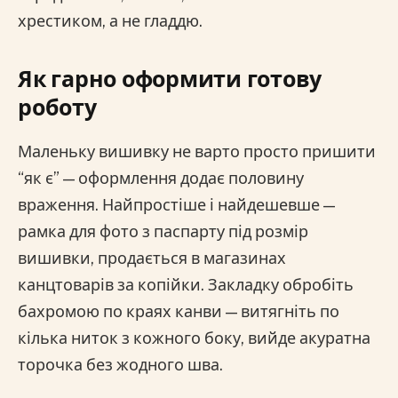
хрестиком, а не гладдю.
Як гарно оформити готову
роботу
Маленьку вишивку не варто просто пришити
“як є” — оформлення додає половину
враження. Найпростіше і найдешевше —
рамка для фото з паспарту під розмір
вишивки, продається в магазинах
канцтоварів за копійки. Закладку обробіть
бахромою по краях канви — витягніть по
кілька ниток з кожного боку, вийде акуратна
торочка без жодного шва.