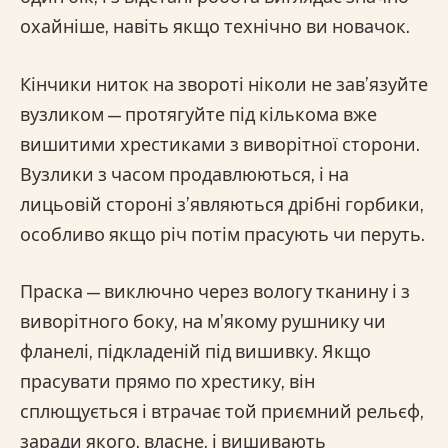
охайніше, навіть якщо технічно ви новачок.
Кінчики ниток на звороті ніколи не зав’язуйте
вузликом — протягуйте під кількома вже
вишитими хрестиками з виворітної сторони.
Вузлики з часом продавлюються, і на
лицьовій стороні з’являються дрібні горбики,
особливо якщо річ потім прасують чи перуть.
Праска — виключно через вологу тканину і з
виворітного боку, на м’якому рушнику чи
фланелі, підкладеній під вишивку. Якщо
прасувати прямо по хрестику, він
сплющується і втрачає той приємний рельєф,
заради якого, власне, і вишивають