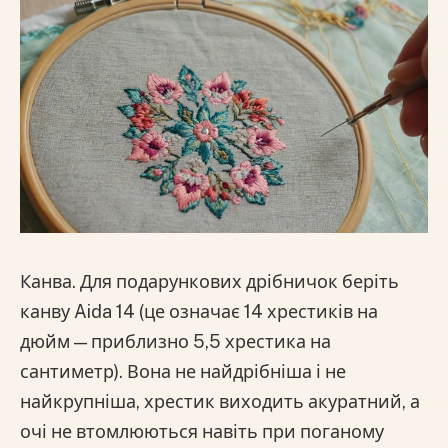
Канва. Для подарункових дрібничок беріть
канву Aida 14 (це означає 14 хрестиків на
дюйм — приблизно 5,5 хрестика на
сантиметр). Вона не найдрібніша і не
найкрупніша, хрестик виходить акуратний, а
очі не втомлюються навіть при поганому